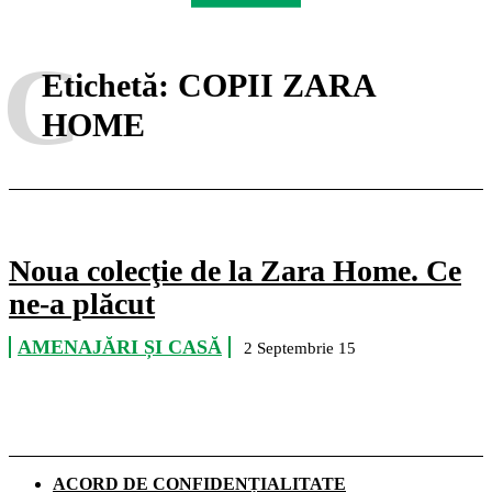
C
Etichetă:
COPII ZARA
HOME
Noua colecţie de la Zara Home. Ce
ne-a plăcut
AMENAJĂRI ȘI CASĂ
2 Septembrie 15
ACORD DE CONFIDENȚIALITATE