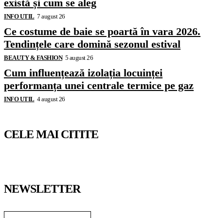
există și cum se aleg
INFO UTIL
7 august 26
Ce costume de baie se poartă în vara 2026.
Tendințele care domină sezonul estival
BEAUTY & FASHION
5 august 26
Cum influențează izolația locuinței
performanța unei centrale termice pe gaz
INFO UTIL
4 august 26
CELE MAI CITITE
NEWSLETTER