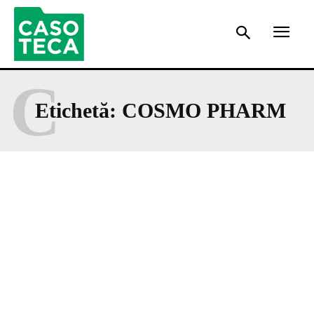
C
Etichetă:
COSMO PHARM