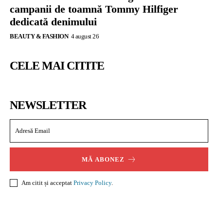
campanii de toamnă Tommy Hilfiger
dedicată denimului
BEAUTY & FASHION
4 august 26
CELE MAI CITITE
NEWSLETTER
MĂ ABONEZ
Am citit și acceptat
Privacy Policy
.