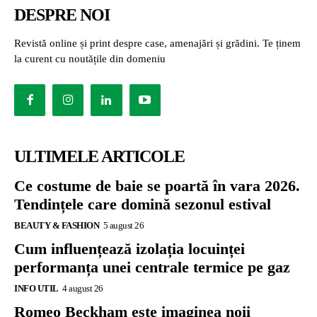
DESPRE NOI
Revistă online și print despre case, amenajări și grădini. Te ținem
la curent cu noutățile din domeniu
ULTIMELE ARTICOLE
Ce costume de baie se poartă în vara 2026.
Tendințele care domină sezonul estival
BEAUTY & FASHION
5 august 26
Cum influențează izolația locuinței
performanța unei centrale termice pe gaz
INFO UTIL
4 august 26
Romeo Beckham este imaginea noii