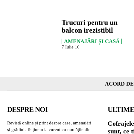
Trucuri pentru un
balcon irezistibil
AMENAJĂRI ȘI CASĂ
7 Iulie 16
ACORD DE
DESPRE NOI
ULTIME
Cofrajele
Revistă online și print despre case, amenajări
și grădini. Te ținem la curent cu noutățile din
sunt, ce 