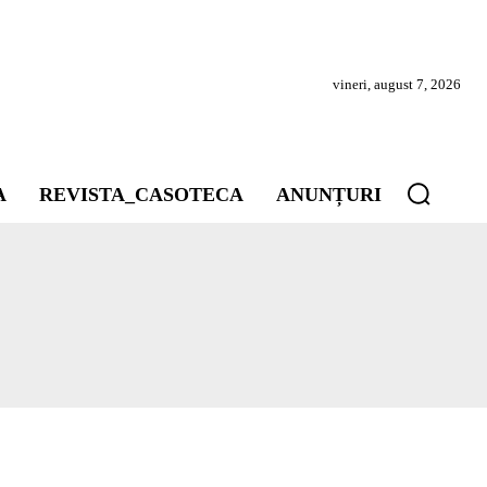
vineri, august 7, 2026
A
REVISTA_CASOTECA
ANUNȚURI