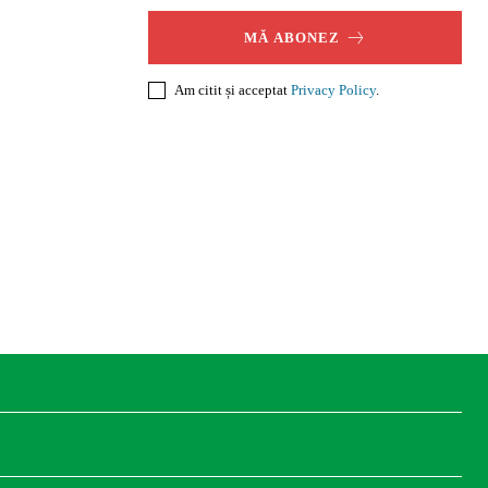
MĂ ABONEZ
Am citit și acceptat
Privacy Policy
.