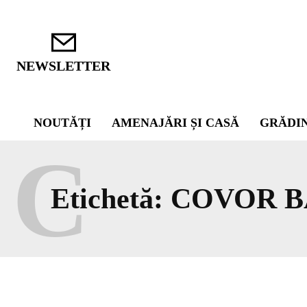
NEWSLETTER
NOUTĂȚI
AMENAJĂRI ȘI CASĂ
GRĂDI
C
Etichetă:
COVOR 