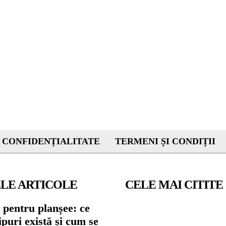
 CONFIDENȚIALITATE
TERMENI ȘI CONDIȚII
LE ARTICOLE
CELE MAI CITITE
 pentru planșee: ce
tipuri există și cum se