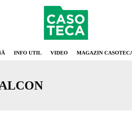
NĂ
INFO UTIL
VIDEO
MAGAZIN CASOTEC
BALCON