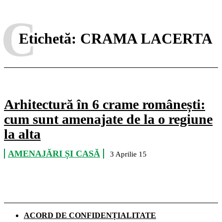
C
Etichetă:
CRAMA LACERTA
Arhitectură în 6 crame românești:
cum sunt amenajate de la o regiune
la alta
AMENAJĂRI ȘI CASĂ
3 Aprilie 15
ACORD DE CONFIDENȚIALITATE