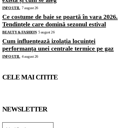
INFO UTIL
7 august 26
Ce costume de baie se poartă în vara 2026.
Tendințele care domină sezonul estival
BEAUTY & FASHION
5 august 26
Cum influențează izolația locuinței
performanța unei centrale termice pe gaz
INFO UTIL
4 august 26
CELE MAI CITITE
NEWSLETTER