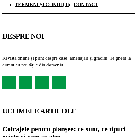
TERMENI ȘI CONDIȚII
CONTACT
DESPRE NOI
Revistă online și print despre case, amenajări și grădini. Te ținem la
curent cu noutățile din domeniu
ULTIMELE ARTICOLE
Cofrajele pentru planșee: ce sunt, ce tipuri
există și cum se aleg