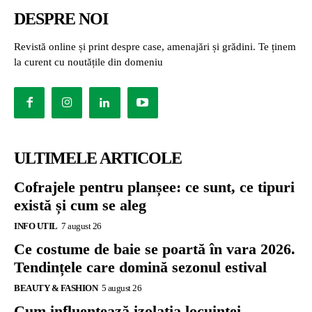
DESPRE NOI
Revistă online și print despre case, amenajări și grădini. Te ținem
la curent cu noutățile din domeniu
ULTIMELE ARTICOLE
Cofrajele pentru planșee: ce sunt, ce tipuri
există și cum se aleg
INFO UTIL
7 august 26
Ce costume de baie se poartă în vara 2026.
Tendințele care domină sezonul estival
BEAUTY & FASHION
5 august 26
Cum influențează izolația locuinței