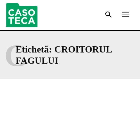
C
Etichetă:
CROITORUL
FAGULUI