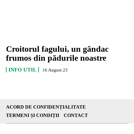
Croitorul fagului, un gȃndac
frumos din pădurile noastre
INFO UTIL
16 August 23
ACORD DE CONFIDENȚIALITATE
TERMENI ȘI CONDIȚII
CONTACT