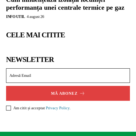
performanța unei centrale termice pe gaz
INFO UTIL
4 august 26
CELE MAI CITITE
NEWSLETTER
MĂ ABONEZ
Am citit și acceptat
Privacy Policy
.