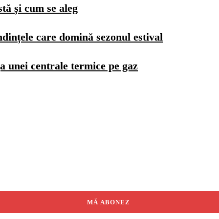
stă și cum se aleg
dințele care domină sezonul estival
a unei centrale termice pe gaz
MĂ ABONEZ