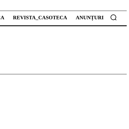
CA
REVISTA_CASOTECA
ANUNȚURI