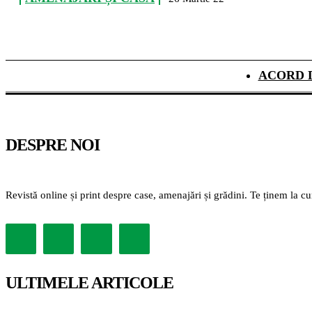
ACORD 
DESPRE NOI
Revistă online și print despre case, amenajări și grădini. Te ținem la c
ULTIMELE ARTICOLE