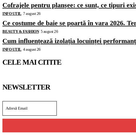
Cofrajele pentru planșee: ce sunt, ce tipuri exi
INFO UTIL
7 august 26
Ce costume de baie se poartă în vara 2026. Ten
BEAUTY & FASHION
5 august 26
Cum influențează izolația locuinței performanț
INFO UTIL
4 august 26
CELE MAI CITITE
NEWSLETTER