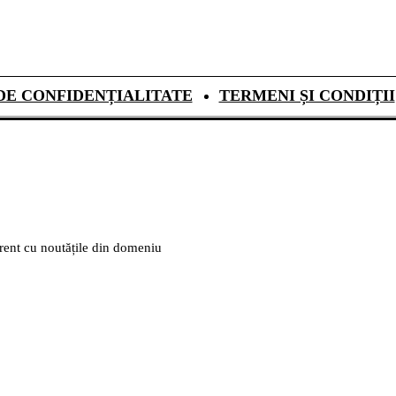
DE CONFIDENȚIALITATE
TERMENI ȘI CONDIȚII
urent cu noutățile din domeniu