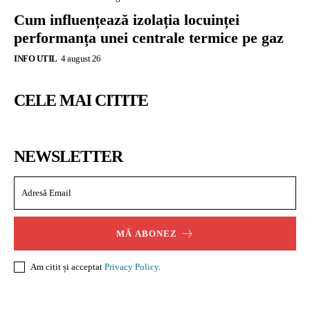
Cum influențează izolația locuinței
performanța unei centrale termice pe gaz
INFO UTIL
4 august 26
CELE MAI CITITE
NEWSLETTER
MĂ ABONEZ
Am citit și acceptat
Privacy Policy
.