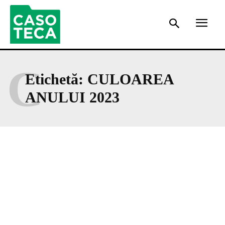
C
Etichetă:
CULOAREA
ANULUI 2023