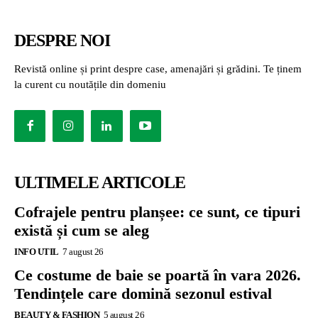
DESPRE NOI
Revistă online și print despre case, amenajări și grădini. Te ținem
la curent cu noutățile din domeniu
ULTIMELE ARTICOLE
Cofrajele pentru planșee: ce sunt, ce tipuri
există și cum se aleg
INFO UTIL
7 august 26
Ce costume de baie se poartă în vara 2026.
Tendințele care domină sezonul estival
BEAUTY & FASHION
5 august 26