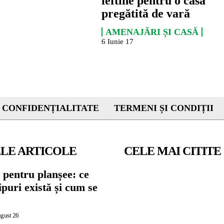
ieftine pentru o casă
pregătită de vară
AMENAJĂRI ȘI CASĂ
6 Iunie 17
 CONFIDENȚIALITATE
TERMENI ȘI CONDIȚII
LE ARTICOLE
CELE MAI CITITE
 pentru planșee: ce
tipuri există și cum se
ugust 26