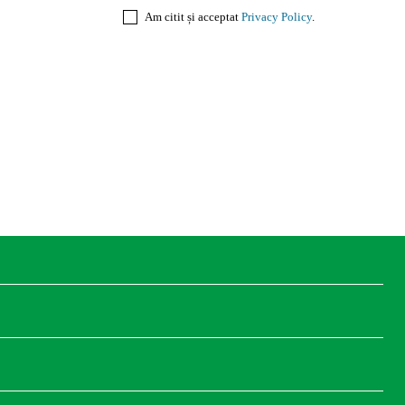
Am citit și acceptat
Privacy Policy
.