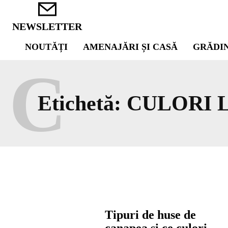
NEWSLETTER
NOUTĂȚI
AMENAJĂRI ȘI CASĂ
GRĂDI
C
Etichetă:
CULORI 
Tipuri de huse de