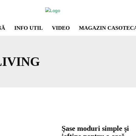
NĂ
INFO UTIL
VIDEO
MAGAZIN CASOTEC
LIVING
Şase moduri simple şi