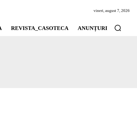
vineri, august 7, 2026
A
REVISTA_CASOTECA
ANUNȚURI