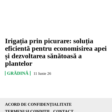
Irigația prin picurare: soluția
eficientă pentru economisirea apei
și dezvoltarea sănătoasă a
plantelor
GRĂDINĂ
11 Iunie 26
ACORD DE CONFIDENȚIALITATE
TERMENI ȘI CONDIȚII
CONTACT