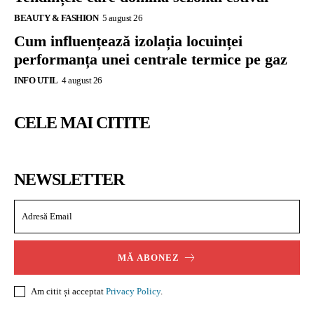
BEAUTY & FASHION
5 august 26
Cum influențează izolația locuinței
performanța unei centrale termice pe gaz
INFO UTIL
4 august 26
CELE MAI CITITE
NEWSLETTER
MĂ ABONEZ
Am citit și acceptat
Privacy Policy
.