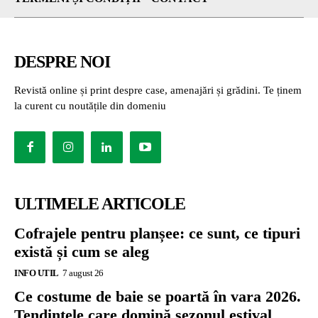
DESPRE NOI
Revistă online și print despre case, amenajări și grădini. Te ținem
la curent cu noutățile din domeniu
ULTIMELE ARTICOLE
Cofrajele pentru planșee: ce sunt, ce tipuri
există și cum se aleg
INFO UTIL
7 august 26
Ce costume de baie se poartă în vara 2026.
Tendințele care domină sezonul estival