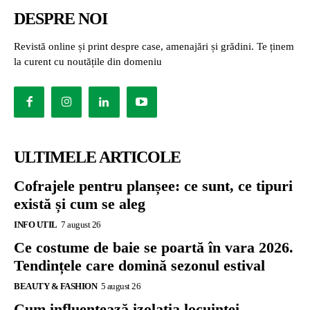
DESPRE NOI
Revistă online și print despre case, amenajări și grădini. Te ținem
la curent cu noutățile din domeniu
ULTIMELE ARTICOLE
Cofrajele pentru planșee: ce sunt, ce tipuri
există și cum se aleg
INFO UTIL
7 august 26
Ce costume de baie se poartă în vara 2026.
Tendințele care domină sezonul estival
BEAUTY & FASHION
5 august 26
Cum influențează izolația locuinței