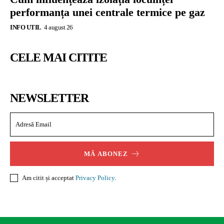
performanța unei centrale termice pe gaz
INFO UTIL
4 august 26
CELE MAI CITITE
NEWSLETTER
MĂ ABONEZ
Am citit și acceptat
Privacy Policy
.