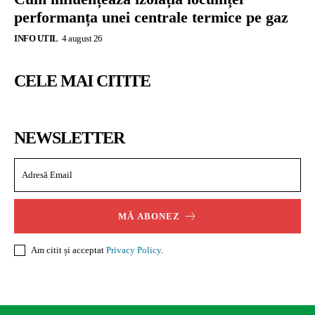
performanța unei centrale termice pe gaz
INFO UTIL
4 august 26
CELE MAI CITITE
NEWSLETTER
MĂ ABONEZ
Am citit și acceptat
Privacy Policy
.