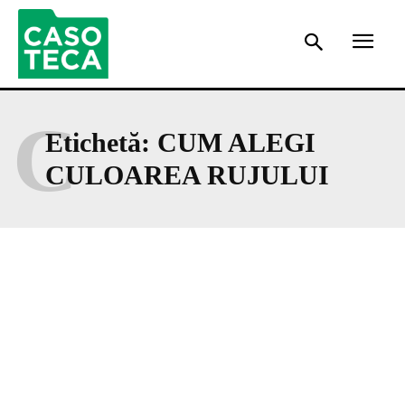
C
Etichetă:
CUM ALEGI
CULOAREA RUJULUI