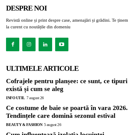
DESPRE NOI
Revistă online și print despre case, amenajări și grădini. Te ținem
la curent cu noutățile din domeniu
ULTIMELE ARTICOLE
Cofrajele pentru planșee: ce sunt, ce tipuri
există și cum se aleg
INFO UTIL
7 august 26
Ce costume de baie se poartă în vara 2026.
Tendințele care domină sezonul estival
BEAUTY & FASHION
5 august 26
Cum influențează izolația locuinței