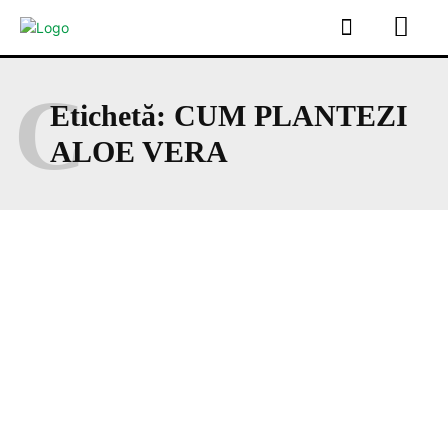
C
Etichetă:
CUM PLANTEZI
ALOE VERA