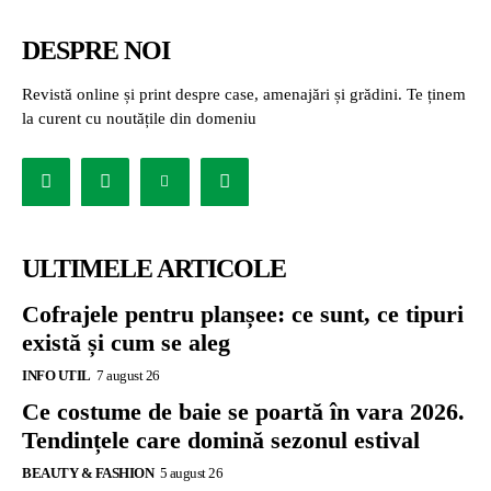
DESPRE NOI
Revistă online și print despre case, amenajări și grădini. Te ținem
la curent cu noutățile din domeniu
ULTIMELE ARTICOLE
Cofrajele pentru planșee: ce sunt, ce tipuri
există și cum se aleg
INFO UTIL
7 august 26
Ce costume de baie se poartă în vara 2026.
Tendințele care domină sezonul estival
BEAUTY & FASHION
5 august 26