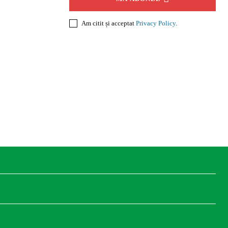
Am citit și acceptat
Privacy Policy
.