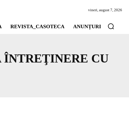
vineri, august 7, 2026
A
REVISTA_CASOTECA
ANUNȚURI
A ÎNTREŢINERE CU