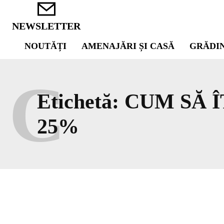
NEWSLETTER
NOUTĂȚI
AMENAJĂRI ȘI CASĂ
GRĂDI
C
Etichetă:
CUM SĂ Î
25%