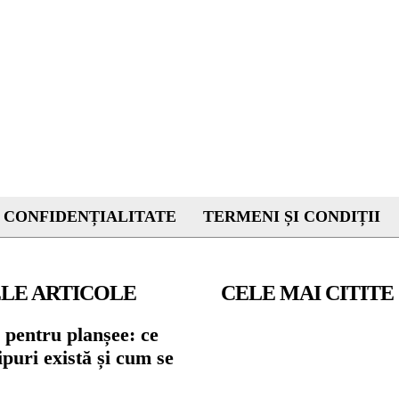
 CONFIDENȚIALITATE
TERMENI ȘI CONDIȚII
LE ARTICOLE
CELE MAI CITITE
 pentru planșee: ce
tipuri există și cum se