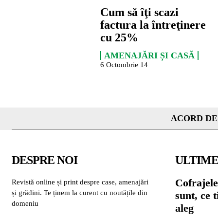
Cum să îţi scazi
factura la întreţinere
cu 25%
AMENAJĂRI ȘI CASĂ
6 Octombrie 14
ACORD DE
DESPRE NOI
ULTIME
Cofrajele
Revistă online și print despre case, amenajări
și grădini. Te ținem la curent cu noutățile din
sunt, ce 
domeniu
aleg