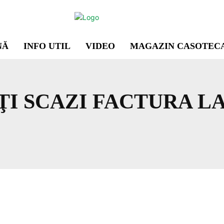
NĂ
INFO UTIL
VIDEO
MAGAZIN CASOTEC
ŢI SCAZI FACTURA L