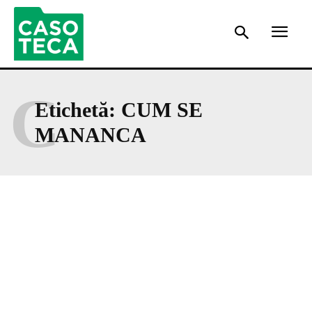
C
Etichetă:
CUM SE
MANANCA