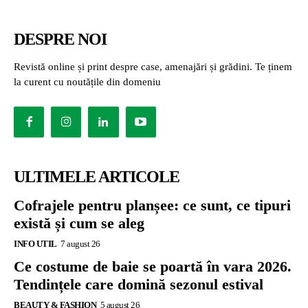
DESPRE NOI
Revistă online și print despre case, amenajări și grădini. Te ținem
la curent cu noutățile din domeniu
ULTIMELE ARTICOLE
Cofrajele pentru planșee: ce sunt, ce tipuri
există și cum se aleg
INFO UTIL
7 august 26
Ce costume de baie se poartă în vara 2026.
Tendințele care domină sezonul estival
BEAUTY & FASHION
5 august 26