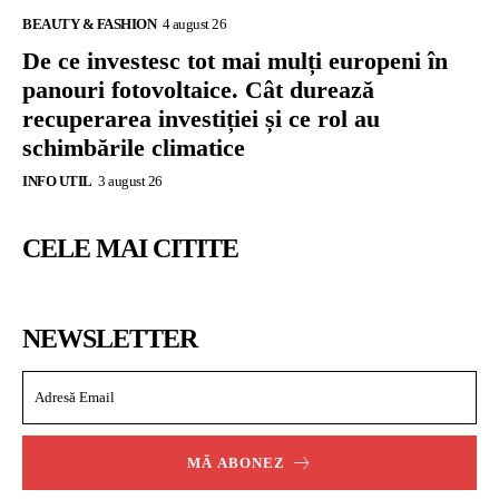
BEAUTY & FASHION
4 august 26
De ce investesc tot mai mulți europeni în
panouri fotovoltaice. Cât durează
recuperarea investiției și ce rol au
schimbările climatice
INFO UTIL
3 august 26
CELE MAI CITITE
NEWSLETTER
MĂ ABONEZ