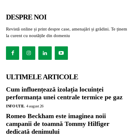
DESPRE NOI
Revistă online și print despre case, amenajări și grădini. Te ținem
la curent cu noutățile din domeniu
ULTIMELE ARTICOLE
Cum influențează izolația locuinței
performanța unei centrale termice pe gaz
INFO UTIL
4 august 26
Romeo Beckham este imaginea noii
campanii de toamnă Tommy Hilfiger
dedicată denimului