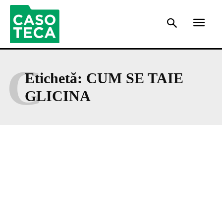
C
Etichetă:
CUM SE TAIE
GLICINA