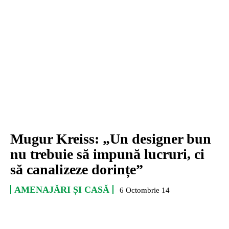
Mugur Kreiss: „Un designer bun
nu trebuie să impună lucruri, ci
să canalizeze dorințe”
AMENAJĂRI ȘI CASĂ
6 Octombrie 14