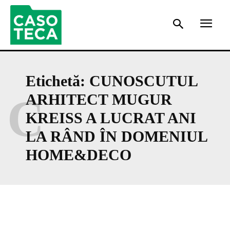
Etichetă:
CUNOSCUTUL
C
ARHITECT MUGUR
KREISS A LUCRAT ANI
LA RÂND ÎN DOMENIUL
HOME&DECO