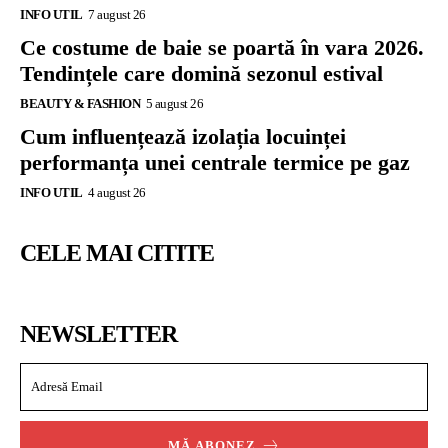
INFO UTIL
7 august 26
Ce costume de baie se poartă în vara 2026.
Tendințele care domină sezonul estival
BEAUTY & FASHION
5 august 26
Cum influențează izolația locuinței
performanța unei centrale termice pe gaz
INFO UTIL
4 august 26
CELE MAI CITITE
NEWSLETTER
MĂ ABONEZ