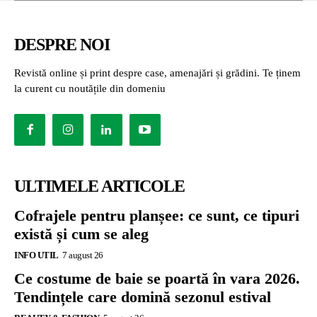
DESPRE NOI
Revistă online și print despre case, amenajări și grădini. Te ținem
la curent cu noutățile din domeniu
ULTIMELE ARTICOLE
Cofrajele pentru planșee: ce sunt, ce tipuri
există și cum se aleg
INFO UTIL
7 august 26
Ce costume de baie se poartă în vara 2026.
Tendințele care domină sezonul estival