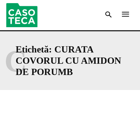
C
Etichetă:
CURATA
COVORUL CU AMIDON
DE PORUMB