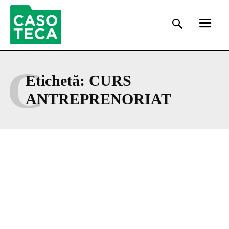
C
Etichetă:
CURS
ANTREPRENORIAT