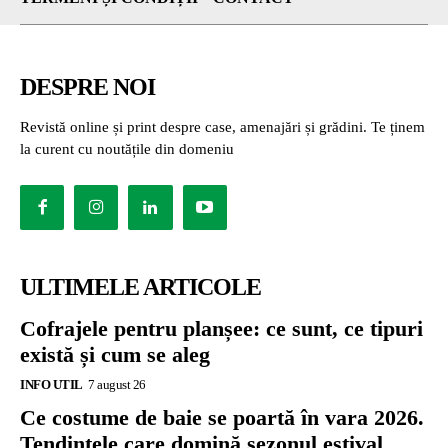
DESPRE NOI
Revistă online și print despre case, amenajări și grădini. Te ținem
la curent cu noutățile din domeniu
ULTIMELE ARTICOLE
Cofrajele pentru planșee: ce sunt, ce tipuri
există și cum se aleg
INFO UTIL
7 august 26
Ce costume de baie se poartă în vara 2026.
Tendințele care domină sezonul estival