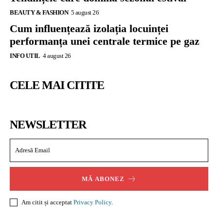
BEAUTY & FASHION
5 august 26
Cum influențează izolația locuinței
performanța unei centrale termice pe gaz
INFO UTIL
4 august 26
CELE MAI CITITE
NEWSLETTER
MĂ ABONEZ
Am citit și acceptat
Privacy Policy
.