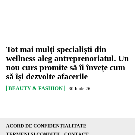
Tot mai mulți specialiști din
wellness aleg antreprenoriatul. Un
nou curs promite să îi învețe cum
să își dezvolte afacerile
BEAUTY & FASHION
30 Iunie 26
ACORD DE CONFIDENȚIALITATE
TERMENI ȘI CONDIȚII
CONTACT