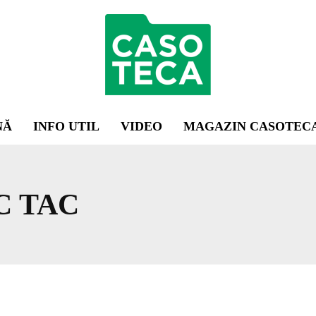
NĂ
INFO UTIL
VIDEO
MAGAZIN CASOTEC
C TAC