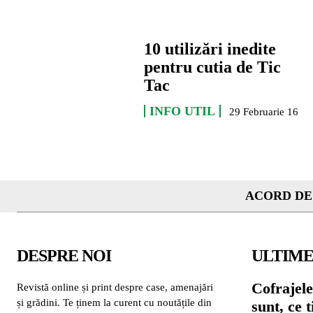
10 utilizări inedite
pentru cutia de Tic
Tac
INFO UTIL
29 Februarie 16
ACORD DE
DESPRE NOI
ULTIME
Cofrajele
Revistă online și print despre case, amenajări
și grădini. Te ținem la curent cu noutățile din
sunt, ce 