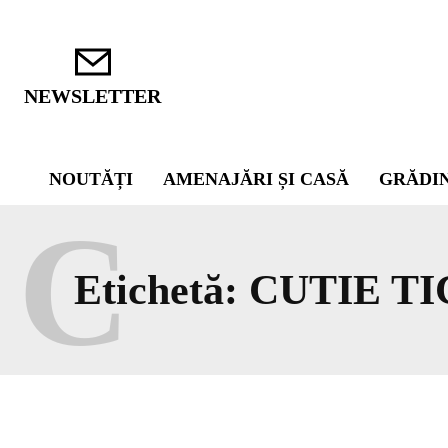
NEWSLETTER
NOUTĂȚI
AMENAJĂRI ȘI CASĂ
GRĂDI
C
Etichetă:
CUTIE TI