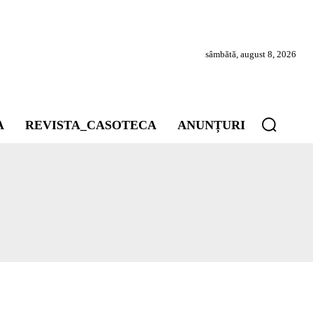
sâmbătă, august 8, 2026
A
REVISTA_CASOTECA
ANUNȚURI