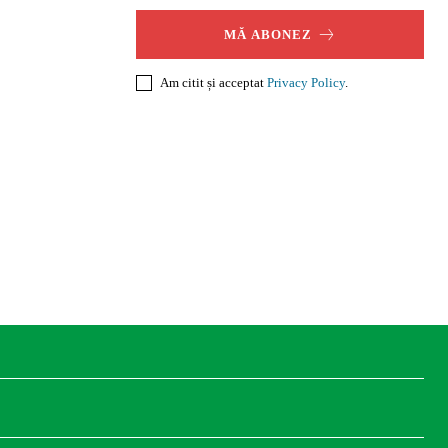
MĂ ABONEZ
Am citit și acceptat
Privacy Policy
.