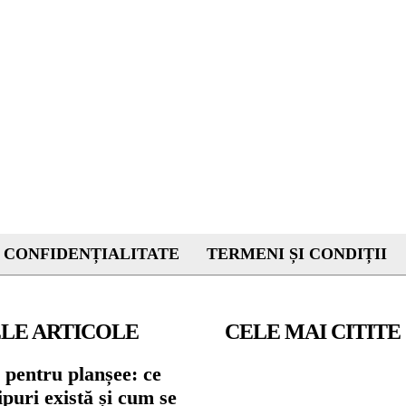
 CONFIDENȚIALITATE
TERMENI ȘI CONDIȚII
LE ARTICOLE
CELE MAI CITITE
 pentru planșee: ce
tipuri există și cum se