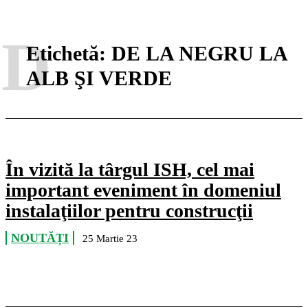
D
Etichetă:
DE LA NEGRU LA
ALB ŞI VERDE
În vizită la târgul ISH, cel mai
important eveniment în domeniul
instalaţiilor pentru construcţii
NOUTĂȚI
25 Martie 23