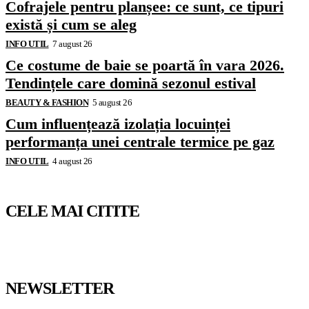
Cofrajele pentru planșee: ce sunt, ce tipuri
există și cum se aleg
INFO UTIL
7 august 26
Ce costume de baie se poartă în vara 2026.
Tendințele care domină sezonul estival
BEAUTY & FASHION
5 august 26
Cum influențează izolația locuinței
performanța unei centrale termice pe gaz
INFO UTIL
4 august 26
CELE MAI CITITE
NEWSLETTER