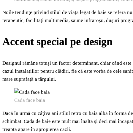
Noile tendinţe privind stilul de viaţă legat de baie se referă n
terapeutic, facilităţi multimedia, saune infraroşu, duşuri progr
Accent special pe design
Designul rămâne totuşi un factor determinant, chiar când este 
cazul instalaţiilor pentru clădiri, fie că este vorba de cele san
mare suprafaţă a târgului.
Cada face baia
Dacă în urmă cu câţiva ani stilul retro cu baia albă în formă 
schimbat. Cada de baie este mult mai înaltă şi deci mai încăpăto
treaptă apare în apropierea căzii.