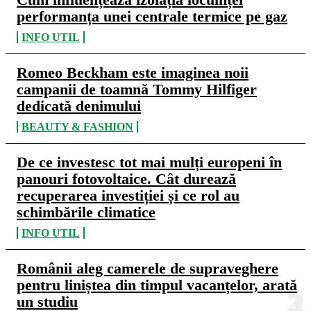
performanța unei centrale termice pe gaz
INFO UTIL
Romeo Beckham este imaginea noii
campanii de toamnă Tommy Hilfiger
dedicată denimului
BEAUTY & FASHION
De ce investesc tot mai mulți europeni în
panouri fotovoltaice. Cât durează
recuperarea investiției și ce rol au
schimbările climatice
INFO UTIL
Românii aleg camerele de supraveghere
pentru liniștea din timpul vacanțelor, arată
un studiu