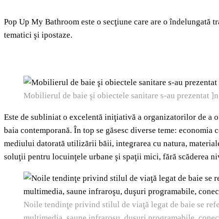
Pop Up My Bathroom este o secţiune care are o îndelungată trad
tematici şi ipostaze.
Mobilierul de baie şi obiectele sanitare s-au prezentat ]
Este de subliniat o excelentă iniţiativă a organizatorilor de a 
baia contemporană. În top se găsesc diverse teme: economia con
mediului datorată utilizării băii, integrarea cu natura, materia
soluţii pentru locuinţele urbane şi spaţii mici, fără scăderea ni
Noile tendinţe privind stilul de viaţă legat de baie se refe
multimedia, saune infraroşu, duşuri programabile, conecti