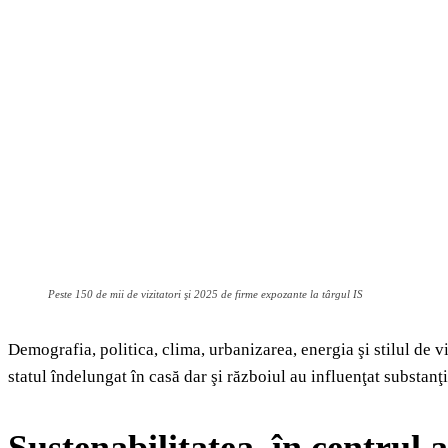
Peste 150 de mii de vizitatori şi 2025 de firme expozante la târgul IS
Demografia, politica, clima, urbanizarea, energia şi stilul de v
statul îndelungat în casă dar şi războiul au influenţat substanţia
Sustenabilitatea, în centrul a