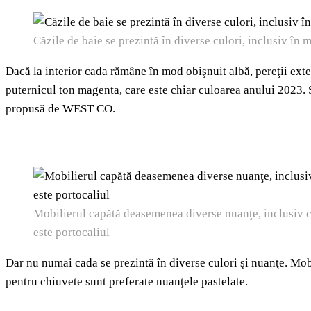
Căzile de baie se prezintă în diverse culori, inclusiv în
Dacă la interior cada rămâne în mod obişnuit albă, pereţii exte
puternicul ton magenta, care este chiar culoarea anului 2023. S
propusă de WEST CO.
Mobilierul capătă deasemenea diverse nuanţe, inclusiv 
este portocaliul
Dar nu numai cada se prezintă în diverse culori şi nuanţe. Mobi
pentru chiuvete sunt preferate nuanţele pastelate.