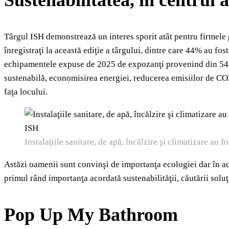
Târgul ISH demonstrează un interes sporit atât pentru firmele p
înregistraţi la această ediţie a târgului, dintre care 44% au fo
echipamentele expuse de 2025 de expozanţi provenind din 54 de 
sustenabilă, economisirea energiei, reducerea emisiilor de CO2,
faţa locului.
Instalaţiile sanitare, de apă, încălzire şi climatizare au 
Astăzi oamenii sunt convinşi de importanţa ecologiei dar în ace
primul rând importanţa acordată sustenabilităţii, căutării soluţ
Pop Up My Bathroom