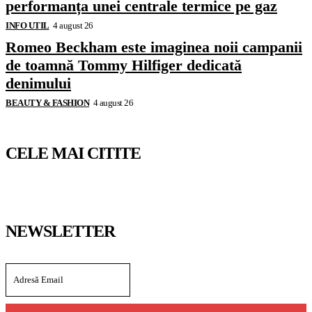
performanța unei centrale termice pe gaz
INFO UTIL
4 august 26
Romeo Beckham este imaginea noii campanii
de toamnă Tommy Hilfiger dedicată
denimului
BEAUTY & FASHION
4 august 26
CELE MAI CITITE
NEWSLETTER