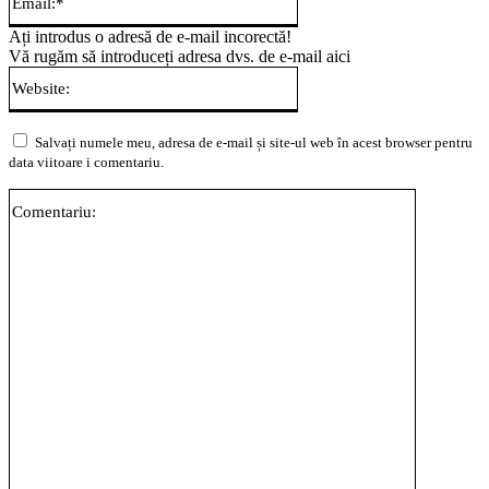
Ați introdus o adresă de e-mail incorectă!
Vă rugăm să introduceți adresa dvs. de e-mail aici
Website:
Salvați numele meu, adresa de e-mail și site-ul web în acest browser pentru
data viitoare i comentariu.
Comentari