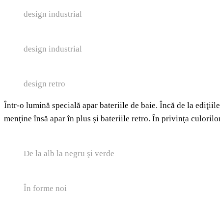
design industrial
design industrial
design retro
Într-o lumină specială apar bateriile de baie. Încă de la ediţiil
menţine însă apar în plus şi bateriile retro. În privinţa culoril
De la alb la negru şi verde
În forme noi