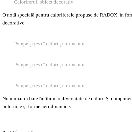
Caloriferul, obiect decorativ
O notă specială pentru caloriferele propuse de RADOX, în forme
decorative.
Pompe şi ţevi î culori şi forme noi
Pompe şi ţevi î culori şi forme noi
Pompe şi ţevi î culori şi forme noi
Nu numai în baie întâlnim o diversitate de culori. Şi componen
puternice şi forme aerodinamice.