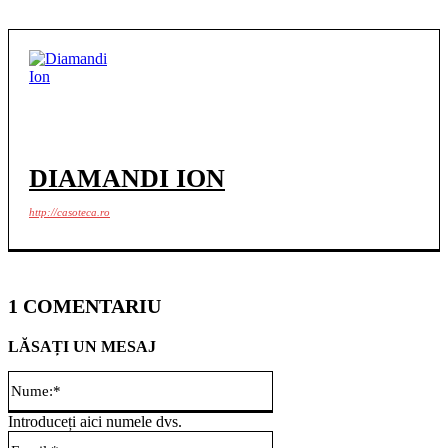
DIAMANDI ION
http://casoteca.ro
1 COMENTARIU
LĂSAȚI UN MESAJ
Nume:*
Introduceți aici numele dvs.
Email:*