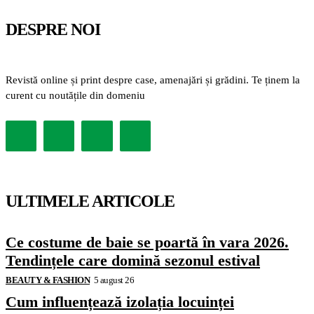
DESPRE NOI
Revistă online și print despre case, amenajări și grădini. Te ținem la
curent cu noutățile din domeniu
ULTIMELE ARTICOLE
Ce costume de baie se poartă în vara 2026.
Tendințele care domină sezonul estival
BEAUTY & FASHION
5 august 26
Cum influențează izolația locuinței