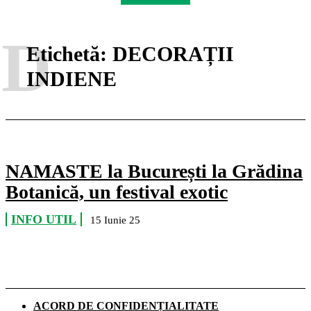
D
Etichetă:
DECORAȚII
INDIENE
NAMASTE la București la Grădina
Botanică, un festival exotic
INFO UTIL
15 Iunie 25
ACORD DE CONFIDENȚIALITATE