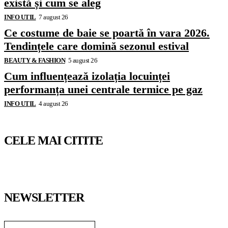
există și cum se aleg
INFO UTIL
7 august 26
Ce costume de baie se poartă în vara 2026.
Tendințele care domină sezonul estival
BEAUTY & FASHION
5 august 26
Cum influențează izolația locuinței
performanța unei centrale termice pe gaz
INFO UTIL
4 august 26
CELE MAI CITITE
NEWSLETTER