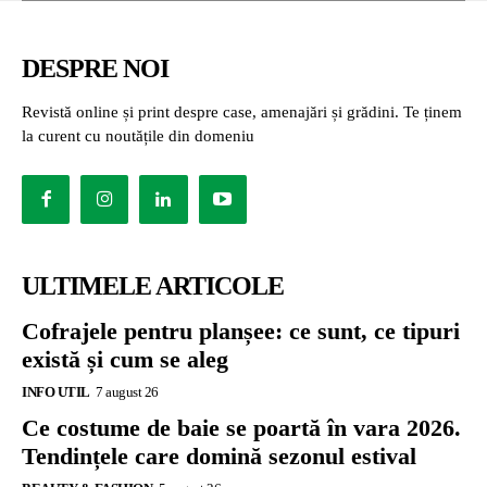
DESPRE NOI
Revistă online și print despre case, amenajări și grădini. Te ținem
la curent cu noutățile din domeniu
ULTIMELE ARTICOLE
Cofrajele pentru planșee: ce sunt, ce tipuri
există și cum se aleg
INFO UTIL
7 august 26
Ce costume de baie se poartă în vara 2026.
Tendințele care domină sezonul estival