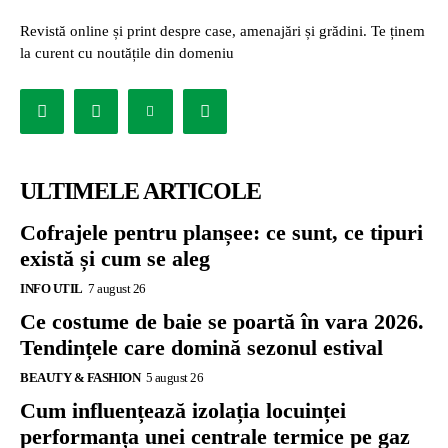
Revistă online și print despre case, amenajări și grădini. Te ținem
la curent cu noutățile din domeniu
ULTIMELE ARTICOLE
Cofrajele pentru planșee: ce sunt, ce tipuri
există și cum se aleg
INFO UTIL
7 august 26
Ce costume de baie se poartă în vara 2026.
Tendințele care domină sezonul estival
BEAUTY & FASHION
5 august 26
Cum influențează izolația locuinței
performanța unei centrale termice pe gaz