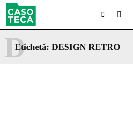
D
Etichetă:
DESIGN RETRO