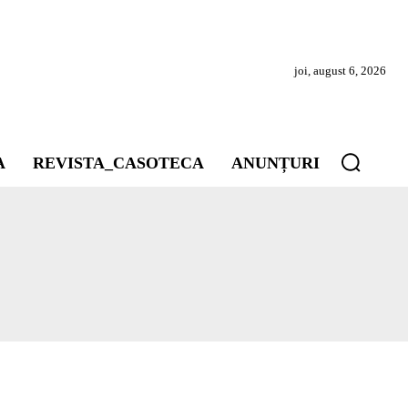
joi, august 6, 2026
A
REVISTA_CASOTECA
ANUNȚURI