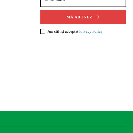
MĂ ABONEZ
Am citit și acceptat
Privacy Policy
.