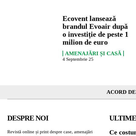
Ecovent lansează
brandul Evoair după
o investiție de peste 1
milion de euro
AMENAJĂRI ȘI CASĂ
4 Septembrie 25
ACORD DE
DESPRE NOI
ULTIME
Ce costu
Revistă online și print despre case, amenajări