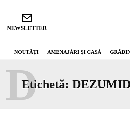
NEWSLETTER
NOUTĂȚI
AMENAJĂRI ȘI CASĂ
GRĂDI
D
Etichetă:
DEZUMID