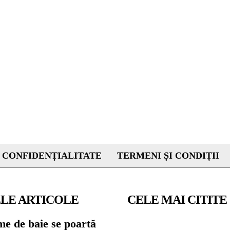
 CONFIDENȚIALITATE
TERMENI ȘI CONDIȚII
LE ARTICOLE
CELE MAI CITITE
me de baie se poartă