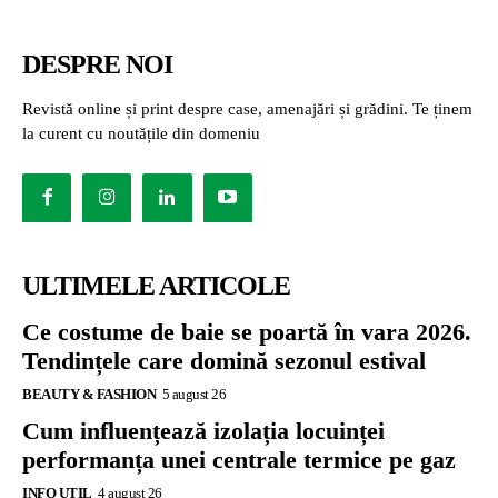
DESPRE NOI
Revistă online și print despre case, amenajări și grădini. Te ținem
la curent cu noutățile din domeniu
ULTIMELE ARTICOLE
Ce costume de baie se poartă în vara 2026.
Tendințele care domină sezonul estival
BEAUTY & FASHION
5 august 26
Cum influențează izolația locuinței
performanța unei centrale termice pe gaz
INFO UTIL
4 august 26