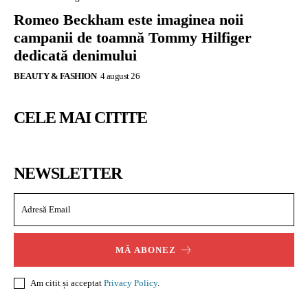
Romeo Beckham este imaginea noii
campanii de toamnă Tommy Hilfiger
dedicată denimului
BEAUTY & FASHION
4 august 26
CELE MAI CITITE
NEWSLETTER
MĂ ABONEZ
Am citit și acceptat
Privacy Policy
.