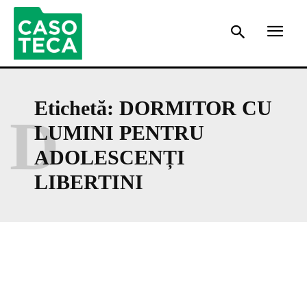
Etichetă:
DORMITOR CU
D
LUMINI PENTRU
ADOLESCENȚI
LIBERTINI