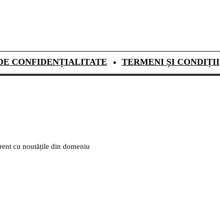
DE CONFIDENȚIALITATE
TERMENI ȘI CONDIȚII
urent cu noutățile din domeniu