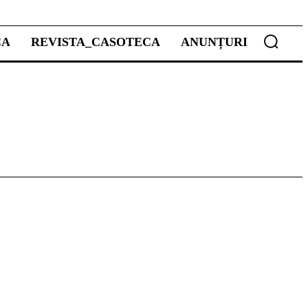
CA
REVISTA_CASOTECA
ANUNȚURI