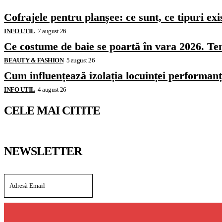
Cofrajele pentru planșee: ce sunt, ce tipuri exi
INFO UTIL
7 august 26
Ce costume de baie se poartă în vara 2026. Ten
BEAUTY & FASHION
5 august 26
Cum influențează izolația locuinței performanț
INFO UTIL
4 august 26
CELE MAI CITITE
NEWSLETTER