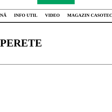
INĂ
INFO UTIL
VIDEO
MAGAZIN CASOTE
 PERETE