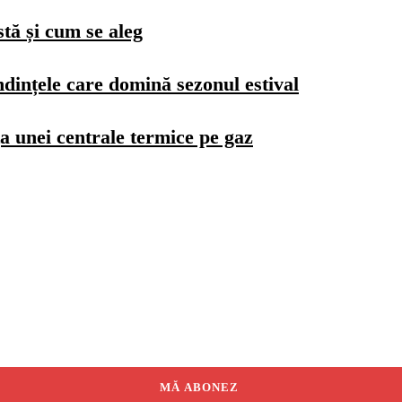
stă și cum se aleg
dințele care domină sezonul estival
a unei centrale termice pe gaz
MĂ ABONEZ