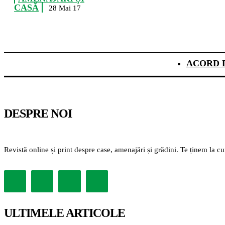
CASĂ
28 Mai 17
ACORD 
DESPRE NOI
Revistă online și print despre case, amenajări și grădini. Te ținem la c
ULTIMELE ARTICOLE