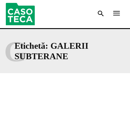
G
Etichetă:
GALERII
SUBTERANE