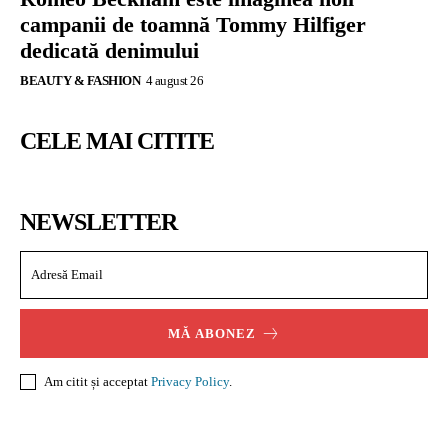
campanii de toamnă Tommy Hilfiger
dedicată denimului
BEAUTY & FASHION
4 august 26
CELE MAI CITITE
NEWSLETTER
MĂ ABONEZ
Am citit și acceptat
Privacy Policy
.