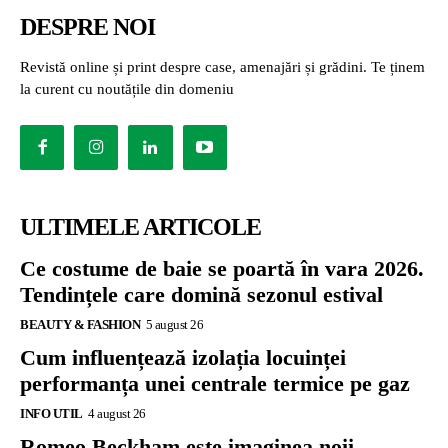
DESPRE NOI
Revistă online și print despre case, amenajări și grădini. Te ținem
la curent cu noutățile din domeniu
ULTIMELE ARTICOLE
Ce costume de baie se poartă în vara 2026.
Tendințele care domină sezonul estival
BEAUTY & FASHION
5 august 26
Cum influențează izolația locuinței
performanța unei centrale termice pe gaz
INFO UTIL
4 august 26
Romeo Beckham este imaginea noii