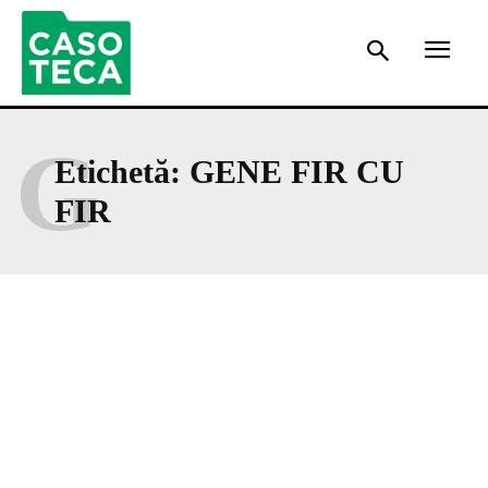
G
Etichetă:
GENE FIR CU
FIR