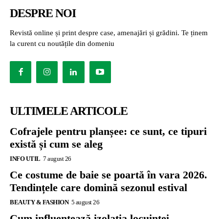
DESPRE NOI
Revistă online și print despre case, amenajări și grădini. Te ținem
la curent cu noutățile din domeniu
ULTIMELE ARTICOLE
Cofrajele pentru planșee: ce sunt, ce tipuri
există și cum se aleg
INFO UTIL
7 august 26
Ce costume de baie se poartă în vara 2026.
Tendințele care domină sezonul estival
BEAUTY & FASHION
5 august 26
Cum influențează izolația locuinței