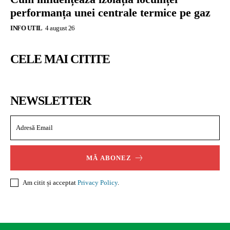
performanța unei centrale termice pe gaz
INFO UTIL
4 august 26
CELE MAI CITITE
NEWSLETTER
MĂ ABONEZ
Am citit și acceptat
Privacy Policy
.