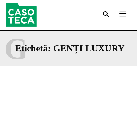
G
Etichetă:
GENȚI LUXURY