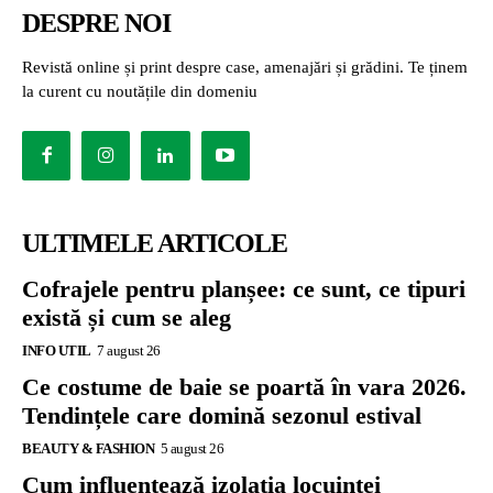
DESPRE NOI
Revistă online și print despre case, amenajări și grădini. Te ținem
la curent cu noutățile din domeniu
ULTIMELE ARTICOLE
Cofrajele pentru planșee: ce sunt, ce tipuri
există și cum se aleg
INFO UTIL
7 august 26
Ce costume de baie se poartă în vara 2026.
Tendințele care domină sezonul estival
BEAUTY & FASHION
5 august 26
Cum influențează izolația locuinței