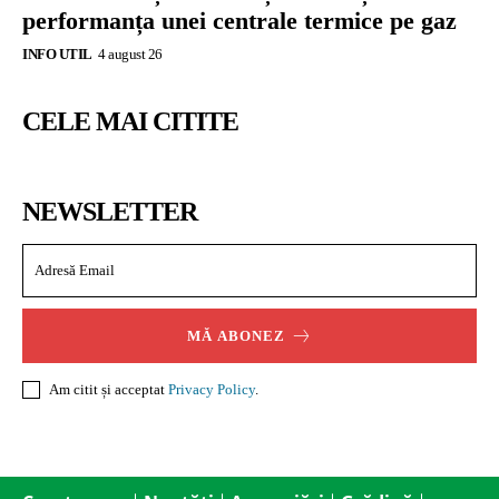
performanța unei centrale termice pe gaz
INFO UTIL
4 august 26
CELE MAI CITITE
NEWSLETTER
MĂ ABONEZ
Am citit și acceptat
Privacy Policy
.