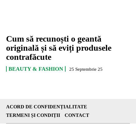
Cum să recunoști o geantă
originală și să eviți produsele
contrafăcute
BEAUTY & FASHION
25 Septembrie 25
ACORD DE CONFIDENȚIALITATE
TERMENI ȘI CONDIȚII
CONTACT