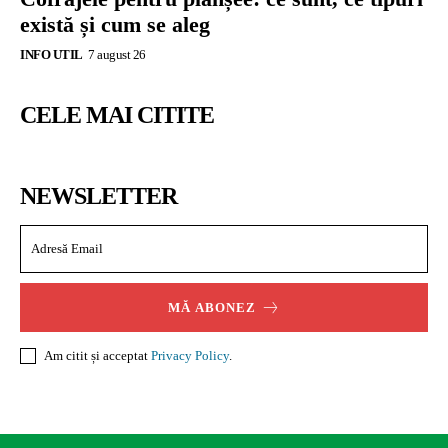
există și cum se aleg
INFO UTIL
7 august 26
CELE MAI CITITE
NEWSLETTER
MĂ ABONEZ
Am citit și acceptat
Privacy Policy
.