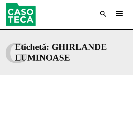
G
Etichetă:
GHIRLANDE
LUMINOASE