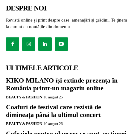
DESPRE NOI
Revistă online și print despre case, amenajări și grădini. Te ținem
la curent cu noutățile din domeniu
ULTIMELE ARTICOLE
KIKO MILANO își extinde prezența în
România printr-un magazin online
BEAUTY & FASHION
10 august 26
Coafuri de festival care rezistă de
dimineața până la ultimul concert
BEAUTY & FASHION
10 august 26
Cofrajele pentru planșee: ce sunt, ce tipuri