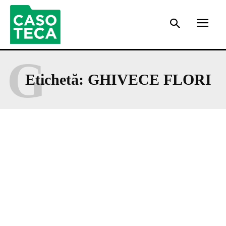
G
Etichetă:
GHIVECE FLORI