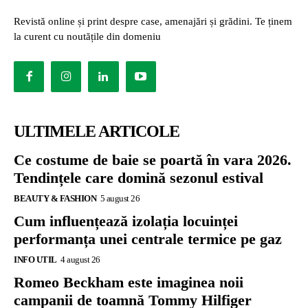
Revistă online și print despre case, amenajări și grădini. Te ținem
la curent cu noutățile din domeniu
ULTIMELE ARTICOLE
Ce costume de baie se poartă în vara 2026.
Tendințele care domină sezonul estival
BEAUTY & FASHION
5 august 26
Cum influențează izolația locuinței
performanța unei centrale termice pe gaz
INFO UTIL
4 august 26
Romeo Beckham este imaginea noii
campanii de toamnă Tommy Hilfiger