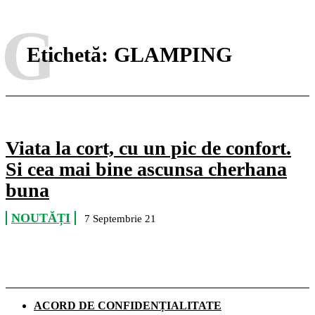
G
Etichetă:
GLAMPING
Viata la cort, cu un pic de confort.
Si cea mai bine ascunsa cherhana
buna
NOUTĂȚI
7 Septembrie 21
ACORD DE CONFIDENȚIALITATE