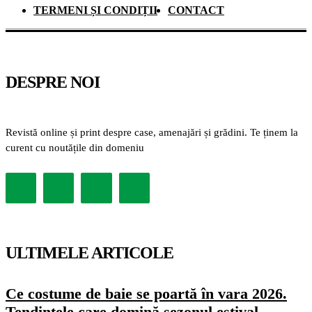
TERMENI ȘI CONDIȚII
CONTACT
DESPRE NOI
Revistă online și print despre case, amenajări și grădini. Te ținem la
curent cu noutățile din domeniu
ULTIMELE ARTICOLE
Ce costume de baie se poartă în vara 2026.
Tendințele care domină sezonul estival