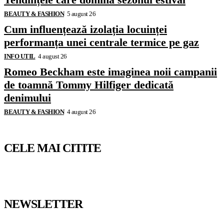
BEAUTY & FASHION
5 august 26
Cum influențează izolația locuinței
performanța unei centrale termice pe gaz
INFO UTIL
4 august 26
Romeo Beckham este imaginea noii campanii
de toamnă Tommy Hilfiger dedicată
denimului
BEAUTY & FASHION
4 august 26
CELE MAI CITITE
NEWSLETTER