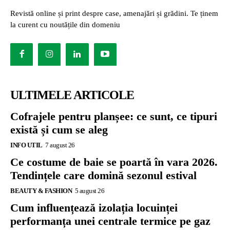
Revistă online și print despre case, amenajări și grădini. Te ținem
la curent cu noutățile din domeniu
ULTIMELE ARTICOLE
Cofrajele pentru planșee: ce sunt, ce tipuri
există și cum se aleg
INFO UTIL
7 august 26
Ce costume de baie se poartă în vara 2026.
Tendințele care domină sezonul estival
BEAUTY & FASHION
5 august 26
Cum influențează izolația locuinței
performanța unei centrale termice pe gaz