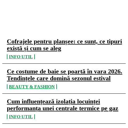
CELE MAI CITITE
Cofrajele pentru planșee: ce sunt, ce tipuri
există și cum se aleg
INFO UTIL
Ce costume de baie se poartă în vara 2026.
Tendințele care domină sezonul estival
BEAUTY & FASHION
Cum influențează izolația locuinței
performanța unei centrale termice pe gaz
INFO UTIL