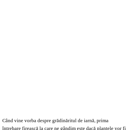
Când vine vorba despre grădinăritul de iarnă, prima
întrebare firească la care ne gândim este dacă plantele vor fi