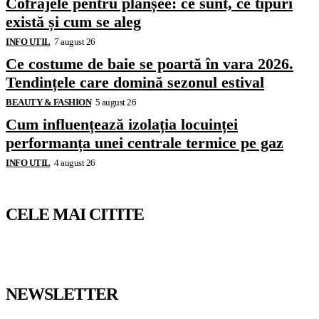
Cofrajele pentru planșee: ce sunt, ce tipuri
există și cum se aleg
INFO UTIL
7 august 26
Ce costume de baie se poartă în vara 2026.
Tendințele care domină sezonul estival
BEAUTY & FASHION
5 august 26
Cum influențează izolația locuinței
performanța unei centrale termice pe gaz
INFO UTIL
4 august 26
CELE MAI CITITE
NEWSLETTER