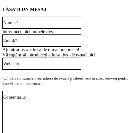
LĂSAȚI UN MESAJ
Nume:*
Introduceți aici numele dvs.
Email:*
Ați introdus o adresă de e-mail incorectă!
Vă rugăm să introduceți adresa dvs. de e-mail aici
Website:
Salvați numele meu, adresa de e-mail și site-ul web în acest browser pentru
data viitoare i comentariu.
Comentari