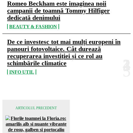
Romeo Beckham este imaginea noii
campanii de toamnă Tommy Hilfiger
dedicată denimului
BEAUTY & FASHION
De ce investesc tot mai mulți europeni în
panouri fotovoltaice. Cât durează
recuperarea investiției și ce rol au
schimbările climatice
INFO UTIL
ARTICOLUL PRECEDENT