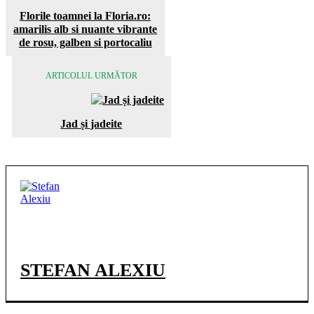
Florile toamnei la Floria.ro:
amarilis alb si nuante vibrante
de rosu, galben si portocaliu
ARTICOLUL URMĂTOR
Jad și jadeite
STEFAN ALEXIU