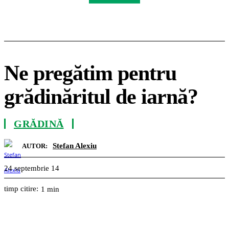
Ne pregătim pentru
grădinăritul de iarnă?
GRĂDINĂ
Stefan Alexiu
AUTOR:
24 septembrie 14
timp citire:
1
min