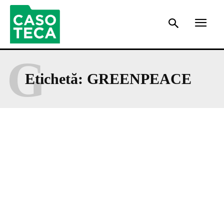
G
Etichetă:
GREENPEACE