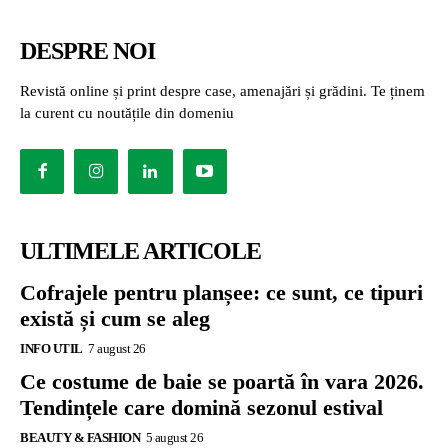
DESPRE NOI
Revistă online și print despre case, amenajări și grădini. Te ținem
la curent cu noutățile din domeniu
ULTIMELE ARTICOLE
Cofrajele pentru planșee: ce sunt, ce tipuri
există și cum se aleg
INFO UTIL
7 august 26
Ce costume de baie se poartă în vara 2026.
Tendințele care domină sezonul estival
BEAUTY & FASHION
5 august 26