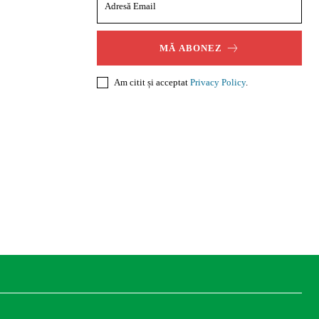
MĂ ABONEZ
Am citit și acceptat
Privacy Policy
.