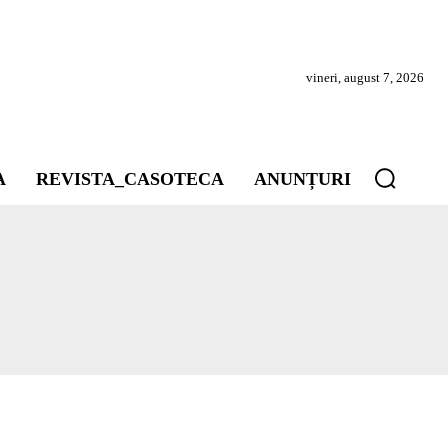
vineri, august 7, 2026
A
REVISTA_CASOTECA
ANUNȚURI