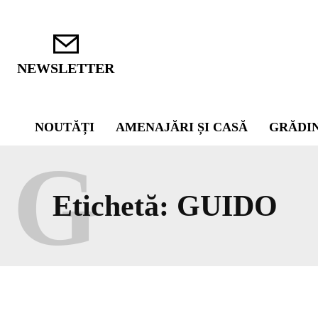
NEWSLETTER
NOUTĂȚI
AMENAJĂRI ȘI CASĂ
GRĂDI
G
Etichetă:
GUIDO