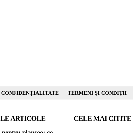
 CONFIDENȚIALITATE
TERMENI ȘI CONDIȚII
LE ARTICOLE
CELE MAI CITITE
 pentru planșee: ce