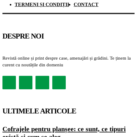
TERMENI ȘI CONDIȚII
CONTACT
DESPRE NOI
Revistă online și print despre case, amenajări și grădini. Te ținem la
curent cu noutățile din domeniu
ULTIMELE ARTICOLE
Cofrajele pentru planșee: ce sunt, ce tipuri
există și cum se aleg