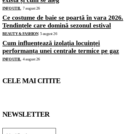
INFO UTIL
7 august 26
Ce costume de baie se poartă în vara 2026.
Tendințele care domină sezonul estival
BEAUTY & FASHION
5 august 26
Cum influențează izolația locuinței
performanța unei centrale termice pe gaz
INFO UTIL
4 august 26
CELE MAI CITITE
NEWSLETTER