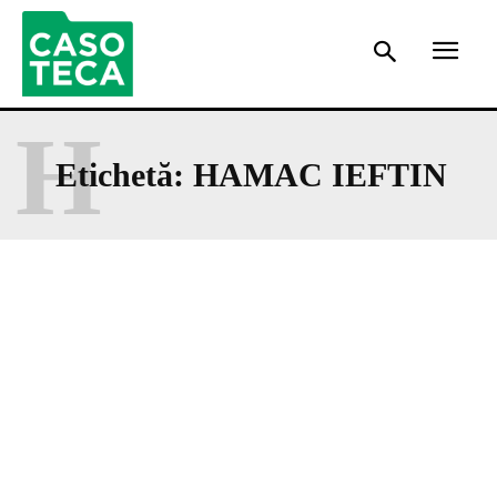
H
Etichetă:
HAMAC IEFTIN