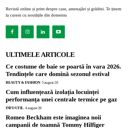
Revistă online și print despre case, amenajări și grădini. Te ținem
la curent cu noutățile din domeniu
ULTIMELE ARTICOLE
Ce costume de baie se poartă în vara 2026.
Tendințele care domină sezonul estival
BEAUTY & FASHION
5 august 26
Cum influențează izolația locuinței
performanța unei centrale termice pe gaz
INFO UTIL
4 august 26
Romeo Beckham este imaginea noii
campanii de toamnă Tommy Hilfiger