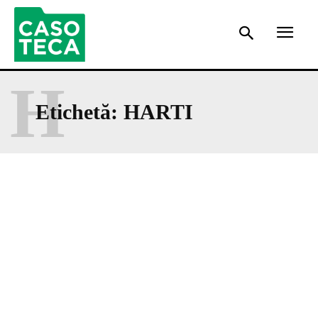
H
Etichetă:
HARTI