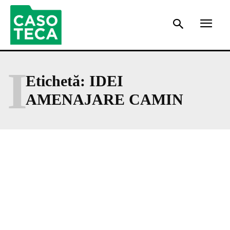
I
Etichetă:
IDEI
AMENAJARE CAMIN