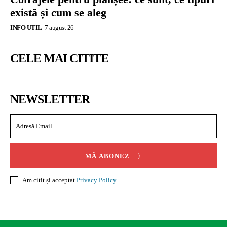
există și cum se aleg
INFO UTIL
7 august 26
CELE MAI CITITE
NEWSLETTER
MĂ ABONEZ
Am citit și acceptat
Privacy Policy
.