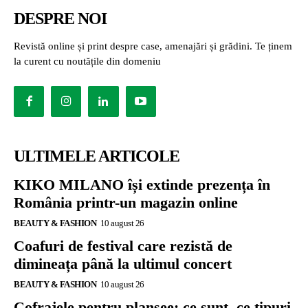
DESPRE NOI
Revistă online și print despre case, amenajări și grădini. Te ținem
la curent cu noutățile din domeniu
ULTIMELE ARTICOLE
KIKO MILANO își extinde prezența în
România printr-un magazin online
BEAUTY & FASHION
10 august 26
Coafuri de festival care rezistă de
dimineața până la ultimul concert
BEAUTY & FASHION
10 august 26
Cofrajele pentru planșee: ce sunt, ce tipuri