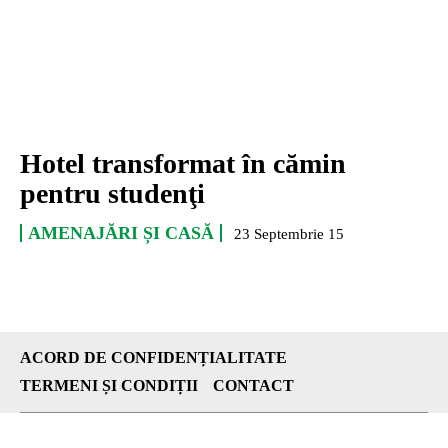
Hotel transformat în cămin
pentru studenţi
AMENAJĂRI ȘI CASĂ
23 Septembrie 15
ACORD DE CONFIDENȚIALITATE
TERMENI ȘI CONDIȚII
CONTACT