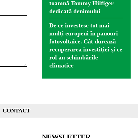
toamnă Tommy Hilfiger
dedicată denimului
De ce investesc tot mai
mulți europeni în panouri
fotovoltaice. Cât durează
recuperarea investiției și ce
rol au schimbările
climatice
CONTACT
NEWSLETTER