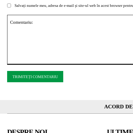
Salvați numele meu, adresa de e-mail și site-ul web în acest browser pentru
Comentariu:
ACORD DE
DESPRE NOI
ULTIME