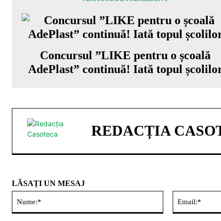
Concursul ”LIKE pentru o școală
AdePlast” continuă! Iată topul școlilo
REDACȚIA CASO
LĂSAȚI UN MESAJ
Nume:*