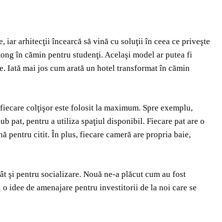
iar arhitecţii încearcă să vină cu soluţii în ceea ce priveşte
Kong în cămin pentru studenţi. Acelaşi model ar putea fi
e. Iată mai jos cum arată un hotel transformat în cămin
 fiecare colţişor este folosit la maximum. Spre exemplu,
ub pat, pentru a utiliza spaţiul disponibil. Fiecare pat are o
nă pentru citit. În plus, fiecare cameră are propria baie,
 cât şi pentru socializare. Nouă ne-a plăcut cum au fost
o idee de amenajare pentru investitorii de la noi care se