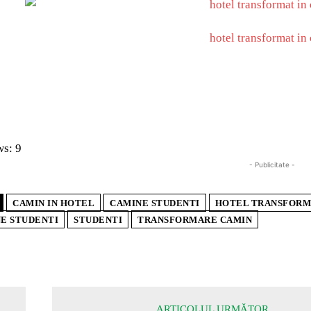
ws:
9
- Publicitate -
CAMIN IN HOTEL
CAMINE STUDENTI
HOTEL TRANSFORMA
NE STUDENTI
STUDENTI
TRANSFORMARE CAMIN
ARTICOLUL URMĂTOR