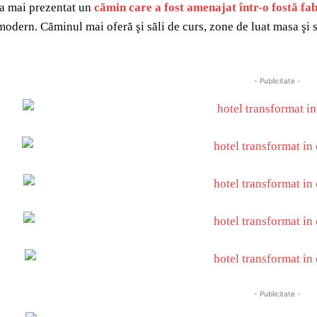
a mai prezentat un
cămin care a fost amenajat într-o fostă fab
modern. Căminul mai oferă şi săli de curs, zone de luat masa şi 
- Publicitate -
- Publicitate -