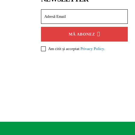
MĂ ABONEZ
Am citit și acceptat
Privacy Policy
.