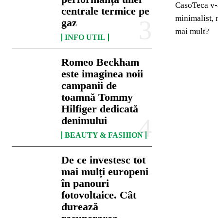
CasoTeca v-
centrale termice pe
minimalist, 
gaz
mai mult?
INFO UTIL
Romeo Beckham
este imaginea noii
campanii de
toamnă Tommy
Hilfiger dedicată
denimului
BEAUTY & FASHION
De ce investesc tot
mai mulți europeni
în panouri
fotovoltaice. Cât
durează