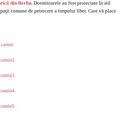
rică din Berlin.
Dormitoarele au fost proiectate în stil
spaţii comune de petrecere a timpului liber. C
are vă place