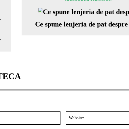
Ce spune lenjeria de pat despre
r
TECA
Email:*