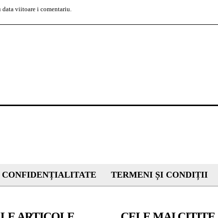
 data viitoare i comentariu.
 CONFIDENȚIALITATE
TERMENI ȘI CONDIȚII
LE ARTICOLE
CELE MAI CITITE