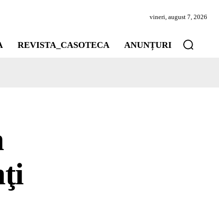
vineri, august 7, 2026
A
REVISTA_CASOTECA
ANUNȚURI
n
ţi