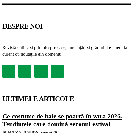
DESPRE NOI
Revistă online și print despre case, amenajări și grădini. Te ținem la
curent cu noutățile din domeniu
ULTIMELE ARTICOLE
Ce costume de baie se poartă în vara 2026.
Tendințele care domină sezonul estival
BEAUTY & FASHION
5 august 26