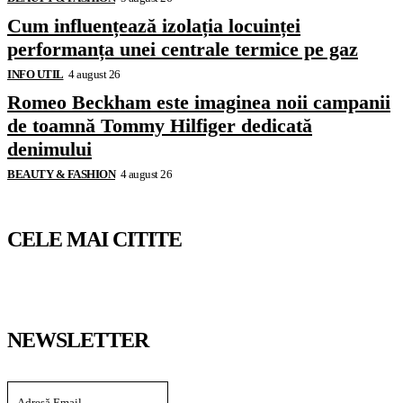
Cum influențează izolația locuinței
performanța unei centrale termice pe gaz
INFO UTIL
4 august 26
Romeo Beckham este imaginea noii campanii
de toamnă Tommy Hilfiger dedicată
denimului
BEAUTY & FASHION
4 august 26
CELE MAI CITITE
NEWSLETTER