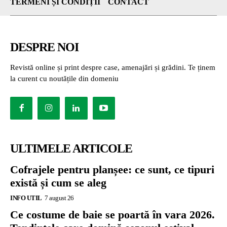
TERMENI ȘI CONDIȚII
CONTACT
DESPRE NOI
Revistă online și print despre case, amenajări și grădini. Te ținem
la curent cu noutățile din domeniu
ULTIMELE ARTICOLE
Cofrajele pentru planșee: ce sunt, ce tipuri
există și cum se aleg
INFO UTIL
7 august 26
Ce costume de baie se poartă în vara 2026.