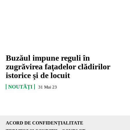
Buzăul impune reguli în
zugrăvirea faţadelor clădirilor
istorice şi de locuit
NOUTĂȚI
31 Mai 23
ACORD DE CONFIDENȚIALITATE