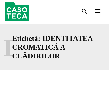
I
Etichetă:
IDENTITATEA
CROMATICĂ A
CLĂDIRILOR