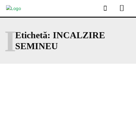
I
Etichetă:
INCALZIRE
SEMINEU