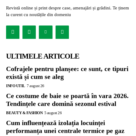
Revistă online și print despre case, amenajări și grădini. Te ținem
la curent cu noutățile din domeniu
ULTIMELE ARTICOLE
Cofrajele pentru planșee: ce sunt, ce tipuri
există și cum se aleg
INFO UTIL
7 august 26
Ce costume de baie se poartă în vara 2026.
Tendințele care domină sezonul estival
BEAUTY & FASHION
5 august 26
Cum influențează izolația locuinței
performanța unei centrale termice pe gaz