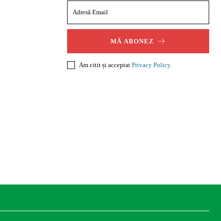
MĂ ABONEZ
Am citit și acceptat
Privacy Policy
.