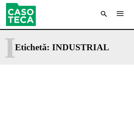
I
Etichetă:
INDUSTRIAL