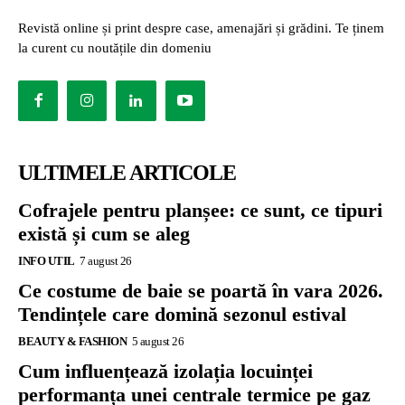
Revistă online și print despre case, amenajări și grădini. Te ținem
la curent cu noutățile din domeniu
ULTIMELE ARTICOLE
Cofrajele pentru planșee: ce sunt, ce tipuri
există și cum se aleg
INFO UTIL
7 august 26
Ce costume de baie se poartă în vara 2026.
Tendințele care domină sezonul estival
BEAUTY & FASHION
5 august 26
Cum influențează izolația locuinței
performanța unei centrale termice pe gaz