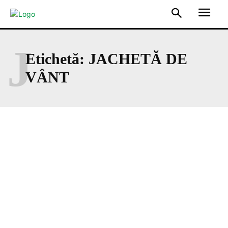
J
Etichetă:
JACHETĂ DE
VÂNT