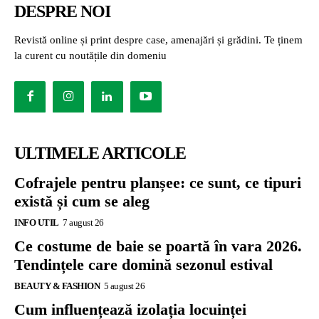
DESPRE NOI
Revistă online și print despre case, amenajări și grădini. Te ținem
la curent cu noutățile din domeniu
ULTIMELE ARTICOLE
Cofrajele pentru planșee: ce sunt, ce tipuri
există și cum se aleg
INFO UTIL
7 august 26
Ce costume de baie se poartă în vara 2026.
Tendințele care domină sezonul estival
BEAUTY & FASHION
5 august 26
Cum influențează izolația locuinței