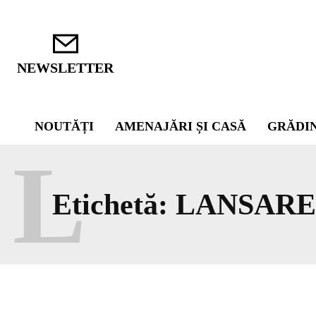
NEWSLETTER
NOUTĂȚI
AMENAJĂRI ȘI CASĂ
GRĂDI
L
Etichetă:
LANSARE