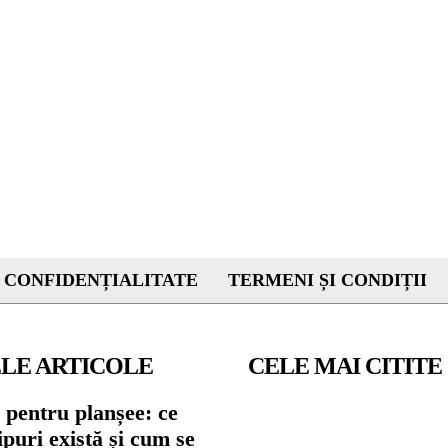
 CONFIDENȚIALITATE
TERMENI ȘI CONDIȚII
LE ARTICOLE
CELE MAI CITITE
 pentru planșee: ce
tipuri există și cum se