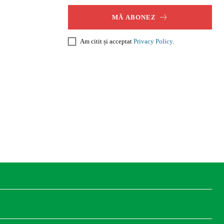
MĂ ABONEZ
Am citit și acceptat
Privacy Policy
.