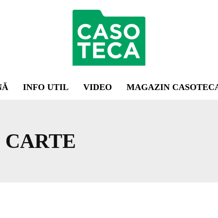
NĂ
INFO UTIL
VIDEO
MAGAZIN CASOTEC
 CARTE