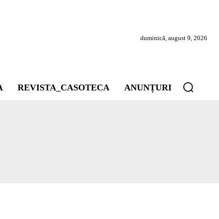
duminică, august 9, 2026
A
REVISTA_CASOTECA
ANUNȚURI